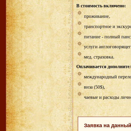
В стоимость включено:
проживание,
транспортное и экскур
питание - полный панс
услуги англоговорящег
мед. страховка.
Оплачивается дополните
международный переле
виза (50$),
чаевые и расходы личн
Заявка на данный