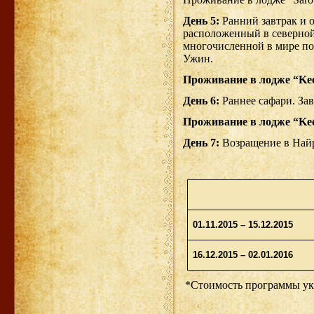
День 5:
Ранний завтрак и 
расположенный в северной
многочисленной в мире поп
Ужин.
Проживание в лодже “
Ke
День 6:
Раннее сафари. Зав
Проживание в лодже “
Ke
День 7:
Возращение в Найр
01.11.2015 – 15.12.2015
16.12.2015 – 02.01.2016
*Стоимость программы ука